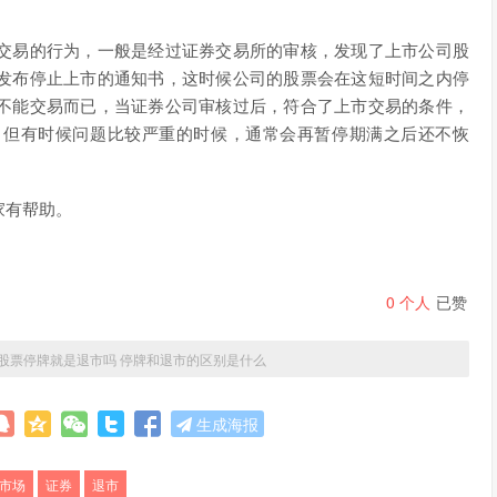
交易的行为，一般是经过证券交易所的审核，发现了上市公司股
发布停止上市的通知书，这时候公司的股票会在这短时间之内停
不能交易而已，当证券公司审核过后，符合了上市交易的条件，
，但有时候问题比较严重的时候，通常会再暂停期满之后还不恢
家有帮助。
0
个人
已赞
股票停牌就是退市吗 停牌和退市的区别是什么
生成海报
市场
证券
退市