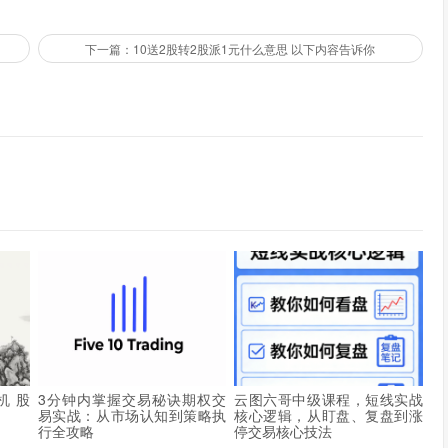
下一篇：10送2股转2股派1元什么意思 以下内容告诉你
机 股
3分钟内掌握交易秘诀期权交
云图六哥中级课程，短线实战
易实战：从市场认知到策略执
核心逻辑，从盯盘、复盘到涨
行全攻略
停交易核心技法