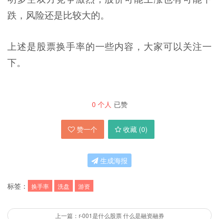
跌，风险还是比较大的。
上述是股票换手率的一些内容，大家可以关注一
下。
0
个人
已赞
赞一个
收藏 (
0
)
生成海报
标签：
换手率
洗盘
游资
上一篇：r-001是什么股票 什么是融资融券