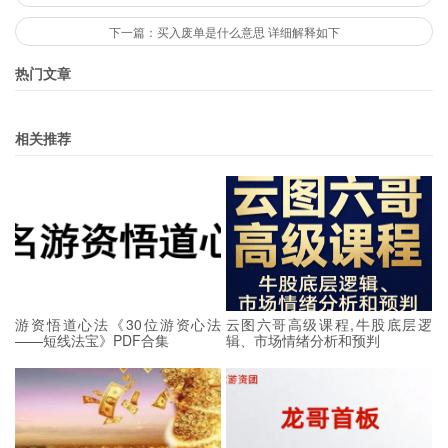
下一篇：买入废单是什么意思 详细解释如下
热门文章
相关推荐
游资悟道心法《30位游资心法
云图六哥高级课程,牛股底层逻
——短线法宝》PDF合集
辑、市场情绪分析和预判