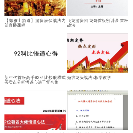
【郑雅山频道】游资潜伏战法内
飞龙游资团 龙哥首板密训课 首板
部直播课程
战法
新生代首板高手92科比炒股模式
短线龙头战法+板学教学
买卖点分析悟道心法干货合集