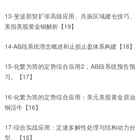
13-斐波那契扩张高级应用、共振区域建仓技巧、
美指美股黄金铜解析【19】
14-AB段系统理念概述和止损止盈体系构建【18】
15-化繁为简的定势综合应用2，AB段系统预告预
习。【17】
16-化繁为简的定势综合应用：美元美股黄金原油
铜活牛【16】
17-综合实战应用：定速多解性处理与结构动力分
型。【15】