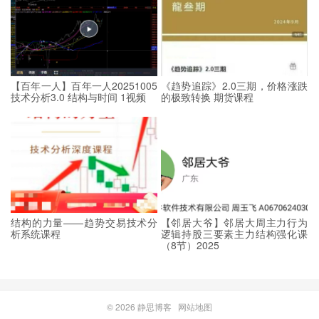
【百年一人】百年一人20251005
《趋势追踪》2.0三期，价格涨跌
技术分析3.0 结构与时间 1视频
的极致转换 期货课程
结构的力量——趋势交易技术分
【邻居大爷】邻居大周主力行为
析系统课程
逻辑持股三要素主力结构强化课
（8节）2025
© 2026
静思博客
网站地图