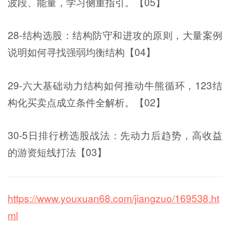
波段、能量，学习侧重指引。【05】
28-结构选股：结构防守和进攻的原则，大量案例
说明如何寻找强弱均衡结构【04】
29-六大基础动力结构如何推动牛熊循环，123结
构化买卖点成立条件全解析。【02】
30-5日排行榜选股战法：先动力后趋势，高收益
的游资短线打法【03】
https://www.youxuan68.com/jiangzuo/169538.ht
ml