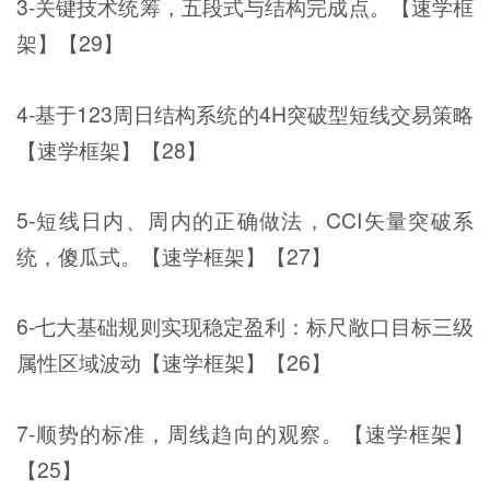
3-关键技术统筹，五段式与结构完成点。【速学框
架】【29】
4-基于123周日结构系统的4H突破型短线交易策略
【速学框架】【28】
5-短线日内、周内的正确做法，CCI矢量突破系
统，傻瓜式。【速学框架】【27】
6-七大基础规则实现稳定盈利：标尺敞口目标三级
属性区域波动【速学框架】【26】
7-顺势的标准，周线趋向的观察。【速学框架】
【25】