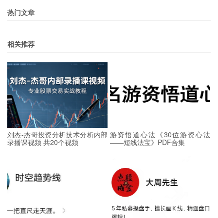
热门文章
相关推荐
刘杰-杰哥投资分析技术分析内部
游资悟道心法《30位游资心法
录播课视频 共20个视频
——短线法宝》PDF合集