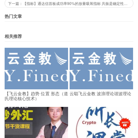
下一篇：【指标】通达信首板成功率90%的放量吸筹指标 共振是确定性的买点 副图/选股
热门文章
相关推荐
【飞云金教】趋势 位置 形态（道
云聪飞云金教 波浪理论谐波理论
氏理论核心技术）