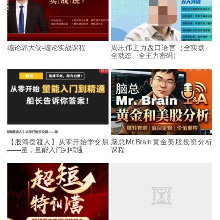
缠论郭大侠-缠论实战课程
周志伟主力盘口语言（全实盘、
全动态、全主力密码）
【股海摆渡人】从零开始学交易
脑总Mr.Brain黄金美股投资分析
——量，量能入门到精通
课程