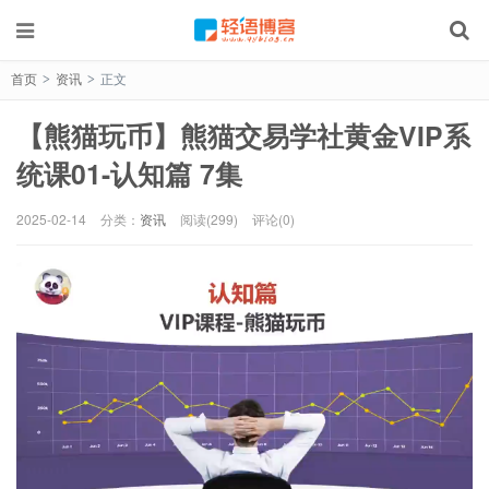
首页
资讯
正文
>
>
【熊猫玩币】熊猫交易学社黄金VIP系
统课01-认知篇 7集
2025-02-14
分类：
资讯
阅读(299)
评论(0)