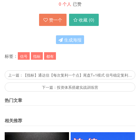
0
个人
已赞
赞一个
收藏 (
0
)
生成海报
标签：
信号
指标
都有
上一篇：【指标】通达信【每次复利一个点】尾盘T+1模式 信号稳定复利 主副图/选股金钻指标
下一篇：投资体系搭建实战训练营
热门文章
相关推荐