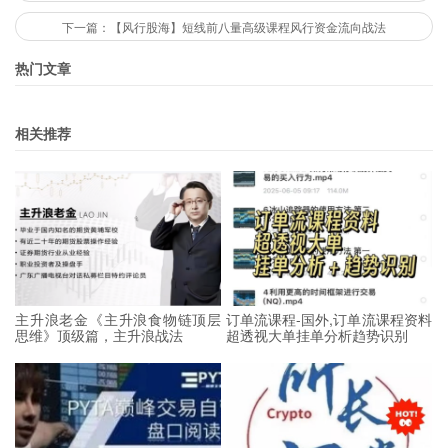
下一篇：【风行股海】短线前八量高级课程风行资金流向战法
热门文章
相关推荐
主升浪老金《主升浪食物链顶层
订单流课程-国外,订单流课程资料
思维》顶级篇，主升浪战法
超透视大单挂单分析趋势识别