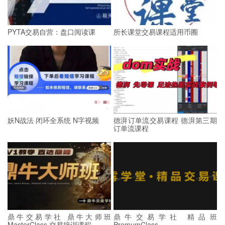
PYTA交易自营：盘口阅读课
所长课堂交易课程适用币圈
妖N战法 闭环全系统 N字视频
德湃订单流交易课程 德湃第三期
订单流课程
鼎牛交易学社 鼎牛大师班
鼎牛交易学社 精品班
MasterClass 交易培训课程
PremumClass