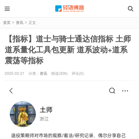
首页
资讯
正文
>
>
【指标】道士与骑士通达信指标 土师
道系量化工具包更新 道系波动+道系
震荡等指标
2025-02-21
分类：
资讯
阅读(306)
评论(0)