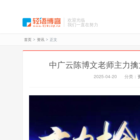
欢迎光临
我们一直在努力
首页
资讯
正文
>
>
中广云陈博文老师主力擒
2025-04-20
分类：