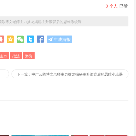
0
个人
已赞
云陈博文老师主力擒龙揭秘主升浪背后的思维系统课
生成海报
主力
战法
游资
下一篇：中广云陈博文老师主力擒龙揭秘主升浪背后的思维小班课