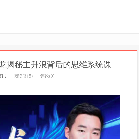
龙揭秘主升浪背后的思维系统课
资讯
阅读(315)
评论(0)