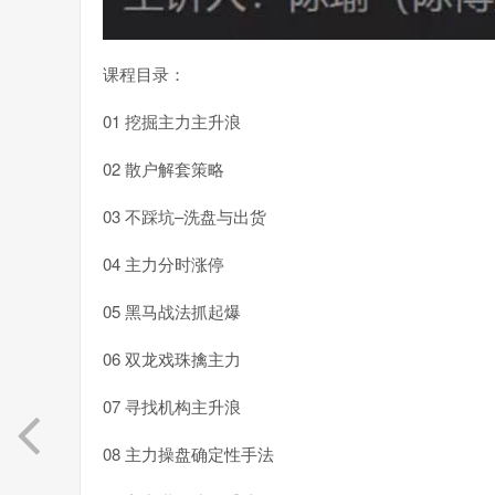
课程目录：
01 挖掘主力主升浪
02 散户解套策略
03 不踩坑–洗盘与出货
04 主力分时涨停
05 黑马战法抓起爆
06 双龙戏珠擒主力
07 寻找机构主升浪
08 主力操盘确定性手法