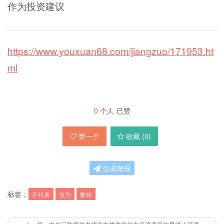
作为投资建议
https://www.youxuan68.com/jiangzuo/171953.ht
ml
0
个人
已赞
赞一个
收藏 (
0
)
生成海报
标签：
不代表
仅为
教你