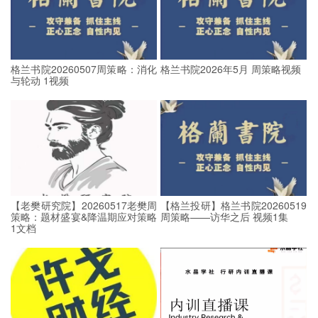
格兰书院20260507周策略：消化
格兰书院2026年5月 周策略视频
与轮动 1视频
【老樊研究院】20260517老樊周
【格兰投研】格兰书院20260519
策略：题材盛宴&降温期应对策略
周策略——访华之后 视频1集
1文档