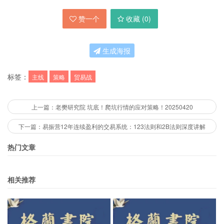
赞一个
收藏 (
0
)
生成海报
标签：
主线
策略
贸易战
上一篇：老樊研究院 坑底！爬坑行情的应对策略！20250420
下一篇：易振营12年连续盈利的交易系统：123法则和2B法则深度讲解
热门文章
相关推荐