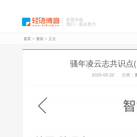
欢迎光临
我们一直在努力
首页
资讯
正文
>
>
骚年凌云志共识点(
2025-05-22
分类：