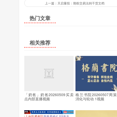
上一篇：天启量投：期权交易法则干货文档
热门文章
相关推荐
「奶爸」奶爸20260509买卖
格兰书院20260507周
点内部直播视频
消化与轮动 1视频