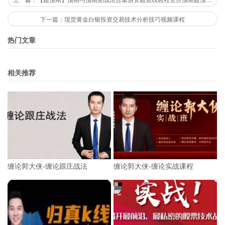
下一篇：现货黄金白银投资交易技术分析技巧视频课程
热门文章
相关推荐
缠论郭大侠-缠论跟庄战法
缠论郭大侠-缠论实战课程