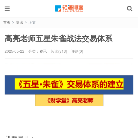
首页
资讯
正文
>
>
高亮老师五星朱雀战法交易体系
2025-05-22
分类：
资讯
阅读(313)
评论(0)
课程目录：