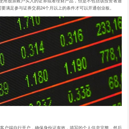
使用股票账户买入的证券或者理财产品，但是不包括该投资者通
要满足参与证券交易24个月以上的条件才可以开通创业板。
机客户端自行开户，确保身份证有效，填写的个人信息完整，然后