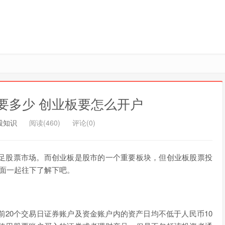
要多少 创业板要怎么开户
股知识
阅读(460)
评论(0)
足股票市场。而创业板是股市的一个重要板块，但创业板股票投
下面一起往下了解下吧。
前20个交易日证券账户及资金账户内的资产日均不低于人民币10