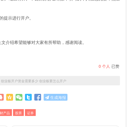
的提示进行开户。
上文介绍希望能够对大家有所帮助，感谢阅读。
0
个人
已赞
»
创业板开户资金需要多少 创业板要怎么开户
生成海报
财产品
股票
证券