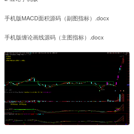
手机版MACD面积源码（副图指标）.docx
手机版缠论画线源码（主图指标）.docx