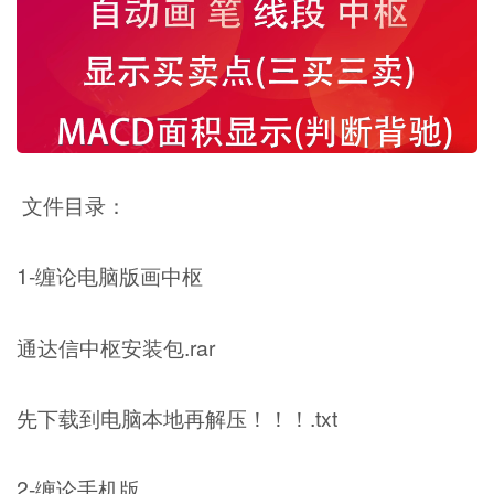
文件目录：
1-缠论电脑版画中枢
通达信中枢安装包.rar
先下载到电脑本地再解压！！！.txt
2-缠论手机版