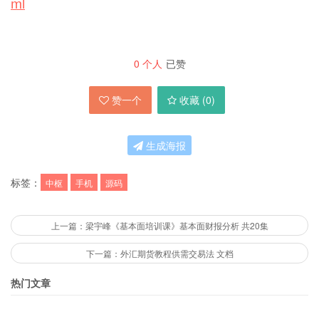
ml
0
个人
已赞
赞一个
收藏 (
0
)
生成海报
标签：
中枢
手机
源码
上一篇：梁宇峰《基本面培训课》基本面财报分析 共20集
下一篇：外汇期货教程供需交易法 文档
热门文章