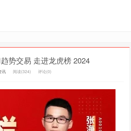
趋势交易 走进龙虎榜 2024
资讯
阅读(324)
评论(0)