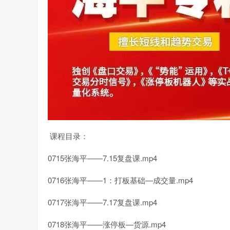
课程目录：
0715张海平——7.15复盘课.mp4
0716张海平——1：打板基础—成交量.mp4
0717张海平——7.17复盘课.mp4
0718张海平——涨停板—货源.mp4