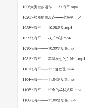
1025大资金的运作——张海平.mp4
1026趋势股的爆发点——张海平.mp4
1028张海平——10.28复盘.mp4
1029张海平——模式串讲.mp4
1030张海平——10.30复盘课.mp4
1031张海平——容量核心的引导性.mp4
1101张海平——11.1复盘课.mp4
1104张海平——11.04复盘课.mp4
1105张海平——资金的羊群效应.mp4
1106张海平——11.06复盘课.mp4