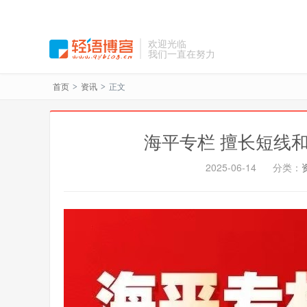
欢迎光临
我们一直在努力
首页
资讯
正文
>
>
海平专栏 擅长短线和
2025-06-14
分类：