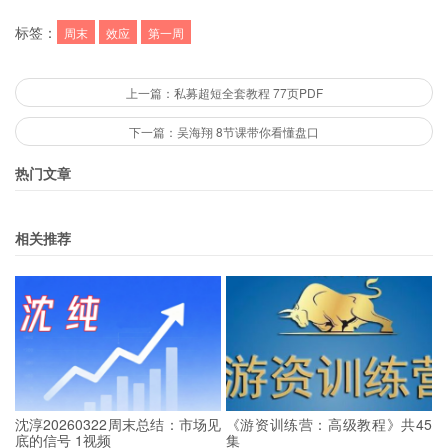
标签：
周末
效应
第一周
上一篇：私募超短全套教程 77页PDF
下一篇：吴海翔 8节课带你看懂盘口
热门文章
相关推荐
沈淳20260322周末总结：市场见
《游资训练营：高级教程》共45
底的信号 1视频
集