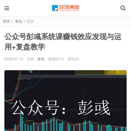
首页
资讯
正文
>
>
公众号彭彧系统课赚钱效应发现与运
用+复盘教学
2025-07-14
分类：
资讯
阅读(271)
评论(0)