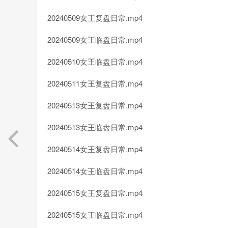
20240509女王复盘日常.mp4
20240509女王临盘日常.mp4
20240510女王临盘日常.mp4
20240511女王复盘日常.mp4
20240513女王复盘日常.mp4
20240513女王临盘日常.mp4
20240514女王复盘日常.mp4
20240514女王临盘日常.mp4
20240515女王复盘日常.mp4
20240515女王临盘日常.mp4