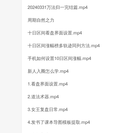
20240331万法归一完结篇.mp4
周期自然之力
十日区间看盘界面设置.mp4
十日区间涨幅榜多轨迹同列方法.mp4
手机如何设置10日区间涨幅.mp4
新人入圈怎么学.mp4
1.看盘界面设置.mp4
2.道法术器.mp4
3.女王复盘日常.mp4
4.发书了课本导图模板提取.mp4