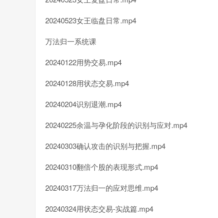
20240523女王临盘日常.mp4
万法归一系统课
20240122用势交易.mp4
20240128用状态交易.mp4
20240204识别退潮.mp4
20240225余温与孕化阶段的识别与应对.mp4
20240303确认攻击的识别与把握.mp4
20240310翻倍个股的表现形式.mp4
20240317万法归一的应对思维.mp4
20240324用状态交易-实战篇.mp4