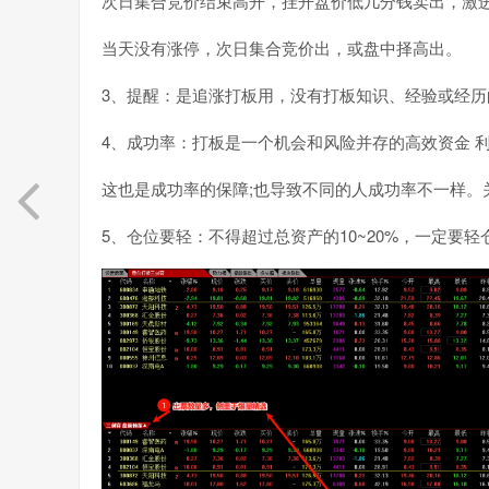
次日集合竞价结束高开，挂开盘价低几分钱卖出，激
当天没有涨停，次日集合竞价出，或盘中择高出。
3、提醒：是追涨打板用，没有打板知识、经验或经
4、成功率：打板是一个机会和风险并存的高效资金 
这也是成功率的保障;也导致不同的人成功率不一样。
5、仓位要轻：不得超过总资产的10~20%，一定要