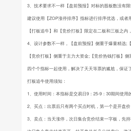
3、技术要求不一样【盘前预报】对标的股板数没有
建议使用【ZOP涨停排序】指标进行排序优选，或者用
【打板追牛】和【竞价打板】限定在二板和三板之内
4、设计参数不一样，【盘前预报】侧重于爆量精选;
【竞价打板】侧重于主力大资金;【竞价热钱打板】侧
四个个指标一起使用，解决了天天等票的尴尬，保证
打板追牛使用须知：
1、使用时间：本指标是交易日9：25-9：30期间使
2、买点：出票后只有两个买点时机，第一个是开盘
3、卖点：当天涨停，次日集合竞价结束一字板，先持