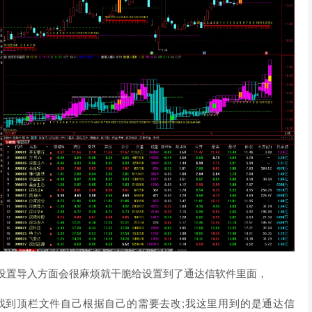
设置导入方面会很麻烦就干脆给设置到了通达信软件里面，
找到顶栏文件自己根据自己的需要去改;我这里用到的是通达信