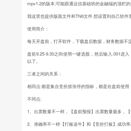
mpv1.2的版本;可能跟通达信基础班的金融端的顶
我这里也提供版面文件和TN6文件 想设置到自己软
使用简介：
每天开盘前，打开软件，下载盘后数据，财务数据不定
盘前9.25-9.30之间使用一键选股，然后输入.0
以了。
三者之间的关系：
相同点:都是集合竞价抓张停的指标，都是在盘前使用
不同点:
1、出票数量不一样，【盘前预报】出票数量最多，
2、准确率不一样【打板追牛】和【竞价打板】成功