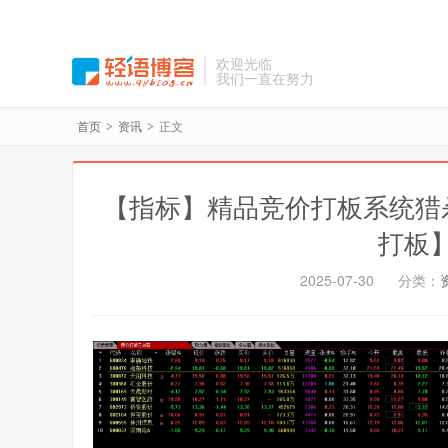
欢迎光临
我们一直在努力
首页
资讯
正文
>
>
【指标】精品竞价打板系统猎
打板
2025-07-30
分类：