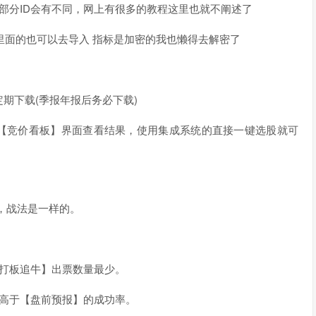
栏的部分ID会有不同，网上有很多的教程这里也就不阐述了
件里面的也可以去导入 指标是加密的我也懒得去解密了
期下载(季报年报后务必下载)
01进入【竞价看板】界面查看结果，使用集成系统的直接一键选股就可
，战法是一样的。
【打板追牛】出票数量最少。
率高于【盘前预报】的成功率。