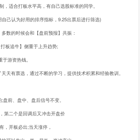
限制，适合打板水平高，有自己选股标准的同学。
自己认为好用的排序指标，9.25出票后进行筛选)
，多数的时候会和【盘前预报】共振：
【打板追牛】侧重于上升趋势;
重于游资热钱。
了天天有票选，通过不断的学习，提供技术积累和经验教训。
用的;盘前、盘中、盘后信号不变。
价，第二个是回调后又冲击开盘价
有，开板必出;当天涨停，