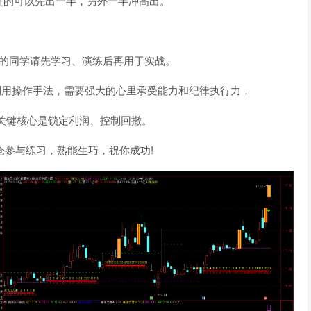
进的可以先出一半，另外一半冲高出。
历的同学请先学习、演练后再用于实战。
利用操作手法，需要强大的心里承受能力和纪律执行力，
关键核心是锁定利润、控制回撤。
轻仓参与练习，熟能生巧，祝你成功!