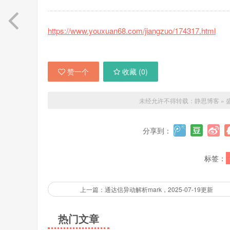
https://www.youxuan68.com/jiangzuo/174317.html
赞一个
收藏 (
0
)
未经允许不得转载：
静思博客
»
分享到：
标签：
上一篇：通达信异动解析mark，2025-07-19更新
热门文章