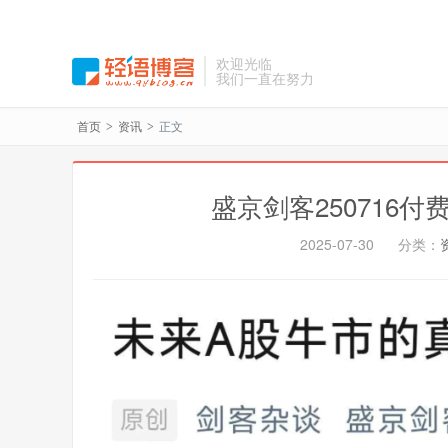
欢迎光临
我们一直在努力
首页
资讯
正文
>
>
盛京剑客250716
2025-07-30
分类：