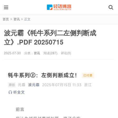
首页
资讯
正文
>
>
波元霸《牦牛系列二左侧判断成
立》.PDF 20250715
2025-07-30
分类：
资讯
阅读(287)
评论(0)