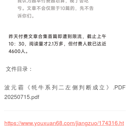
文件目录：
波元霸《牦牛系列二左侧判断成立》.PDF
20250715.pdf
https://www.youxuan68.com/jiangzuo/174316.ht