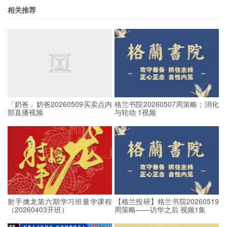
相关推荐
「奶爸」奶爸20260509买卖点内
格兰书院20260507周策略：消化
部直播视频
与轮动 1视频
射手擒龙第六期学习班量学课程
【格兰投研】格兰书院20260519
（20260403开班）
周策略——访华之后 视频1集