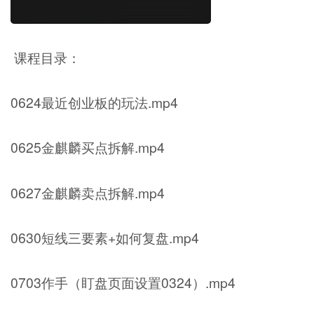
课程目录：
0624最近创业板的玩法.mp4
0625金麒麟买点拆解.mp4
0627金麒麟卖点拆解.mp4
0630短线三要素+如何复盘.mp4
0703作手（盯盘页面设置0324）.mp4