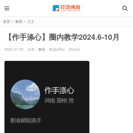
首页
资讯
正文
>
>
【作手涤心】圈内教学2024.6-10月
2025-07-30
分类：
资讯
阅读(264)
评论(0)