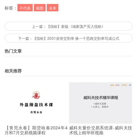
标签：
不代表
截图
未来
上一篇：【指标】新版《倾家荡产买入指标》
下一篇：【指标】2031游资交割单 换一个思路交割单写成公式
热门文章
相关推荐
【青兕永春】期货咏春2024年4
威科夫量价交易系统课-威科夫技
月和7月交易视频课程
术线上精华班视频