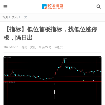
首页
资讯
正文
>
>
【指标】低位首板指标，找低位涨停
板，隔日出
2025-08-10
分类：
资讯
阅读(291)
评论(0)