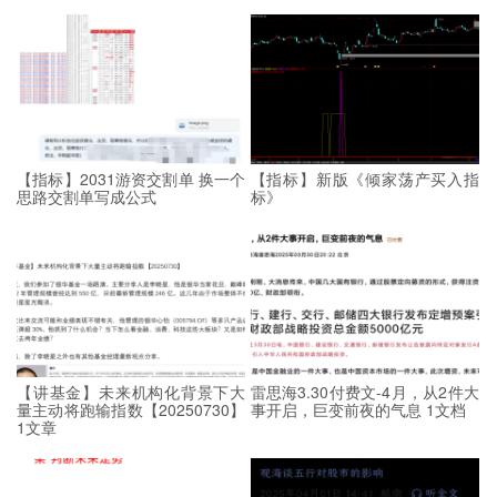
【指标】2031游资交割单 换一个
【指标】新版《倾家荡产买入指
思路交割单写成公式
标》
【讲基金】未来机构化背景下大
雷思海3.30付费文-4月，从2件大
量主动将跑输指数【20250730】
事开启，巨变前夜的气息 1文档
1文章