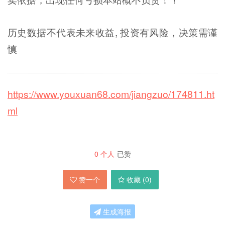
历史数据不代表未来收益, 投资有风险，决策需谨
慎
https://www.youxuan68.com/jiangzuo/174811.ht
ml
0
个人
已赞
赞一个
收藏 (
0
)
生成海报