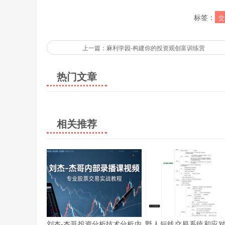
标签：
交
上一篇：麻利学园-构建你的投资观创富训练营
热门文章
相关推荐
刘杰-杰哥投资分析技术分析内
野人短线交易系统和应