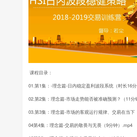
课程目录：
01.第1集：-理念篇-日内稳定盈利波段系统（时长16分
02.第2集：理念篇-市场走势能否被准确预测？（11分钟
03.第3集：理念篇-市场的客观运行规律、交易在当下（
04第4集：理念篇-交易的敬畏与无畏（9分钟）.mp4