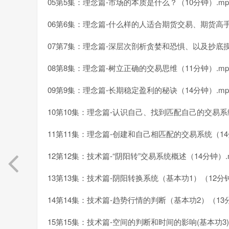
05第5集：理念篇-市场的本质是什么？（10分钟）.mp
06第6集：理念篇-什么样的人适合期货交易、期货高手
07第7集：理念篇-深层次剖析贪婪和恐惧、以及抄底摸
08第8集：理念篇-树立正确的交易思维（11分钟）.mp
09第9集：理念篇-长期稳定盈利的秘诀（14分钟）.mp
10第10集：理念篇-认识自己、找到匹配自己的交易系统
11第11集：理念篇-创建和自己相匹配的交易系统（14分
12第12集：技术篇-“阴阳转”交易系统概述（14分钟）.
13第13集：技术篇-阴阳转换系统（基本功1）（12分钟
14第14集：技术篇-趋势行情的判断（基本功2）（13分
15第15集：技术篇-空间的判断和时间的影响(基本功3)（