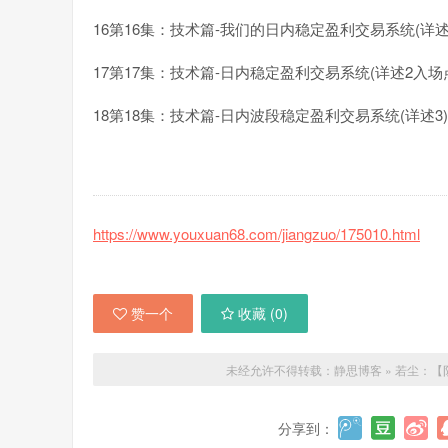
16第16集：技术篇-我们的日内稳定盈利交易系统(详述1
17第17集：技术篇-日内稳定盈利交易系统(详述2入场点
18第18集：技术篇-日内波段稳定盈利交易系统(详述3
https://www.youxuan68.com/jiangzuo/175010.html
赞一个
收藏 (
0
)
未经允许不得转载：
静思博客
»
若尘：【
分享到：