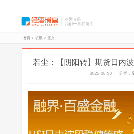
欢迎光临
我们一直在努力
首页
资讯
正文
>
>
若尘：【阴阳转】期货日内波
2025-08-30
分类：