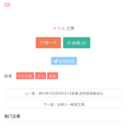
ml
0
个人
已赞
赞一个
收藏 (
0
)
生成海报
标签：
中文字幕
方法
股票
上一篇：神行研习社2025.8.13直播 趋势股策略战法
下一篇：说禅人一解套宝典
热门文章