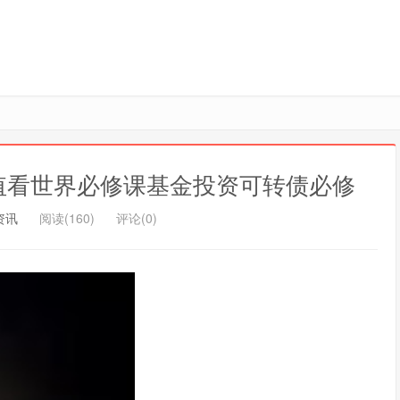
值看世界必修课基金投资可转债必修
资讯
阅读(160)
评论(0)