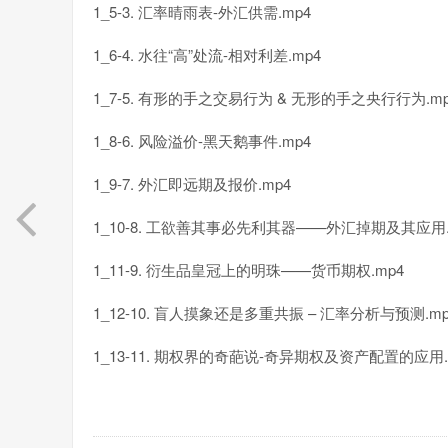
1_5-3. 汇率晴雨表-外汇供需.mp4
1_6-4. 水往“高”处流-相对利差.mp4
1_7-5. 有形的手之交易行为 & 无形的手之央行行为.mp
1_8-6. 风险溢价-黑天鹅事件.mp4
1_9-7. 外汇即远期及报价.mp4
1_10-8. 工欲善其事必先利其器——外汇掉期及其应用.
1_11-9. 衍生品皇冠上的明珠——货币期权.mp4
1_12-10. 盲人摸象还是多重共振 – 汇率分析与预测.mp
1_13-11. 期权界的奇葩说-奇异期权及资产配置的应用.