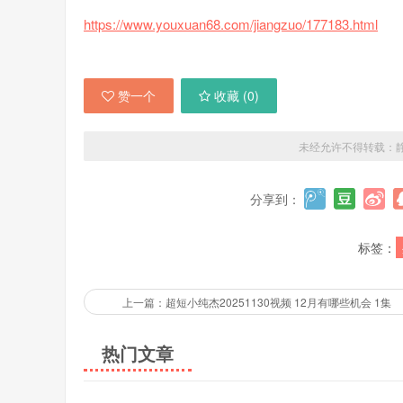
https://www.youxuan68.com/jiangzuo/177183.html
赞一个
收藏 (
0
)
未经允许不得转载：
分享到：
标签：
上一篇：超短小纯杰20251130视频 12月有哪些机会 1集
热门文章