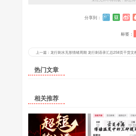
分享到：
标签：
上一篇：龙行刺水无形情绪周期 龙行刺语录汇总258页干货文
热门文章
相关推荐