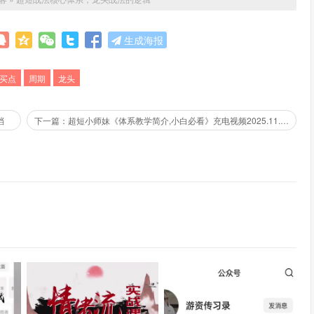
生成海报
买点
周期
龙头
档
下一篇：超短小师妹《体系教学简介,小白必看》充电视频2025.11.18