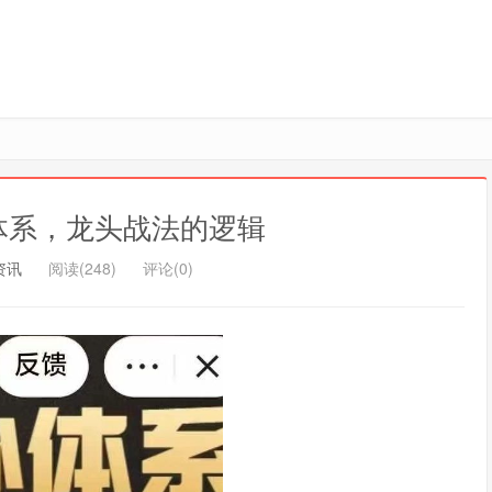
体系，龙头战法的逻辑
资讯
阅读(248)
评论(0)