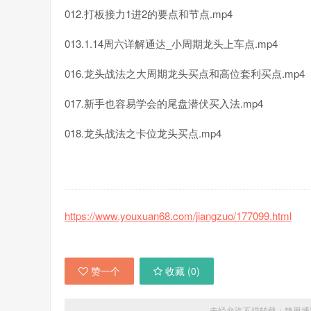
012.打板接力1进2的要点和节点.mp4
013.1.14周六详解通达_小周期龙头上车点.mp4
016.龙头战法之大周期龙头买点和高位套利买点.mp4
017.新手也容易学会的尾盘潜伏买入法.mp4
018.龙头战法之卡位龙头买点.mp4
https://www.youxuan68.com/jiangzuo/177099.html
赞一个
收藏 (
0
)
未经允许不得转载：
静思博