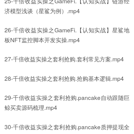
25-千倍收益实操之GameFi.【认知实战】链游经
济模型浅谈（星鲨为例）.mp4
26-千倍收益实操之GameFi.【认知实战】星鲨地
板NFT监控脚本开发实操.mp4
27-千倍收益实操之套利抢购.套利常见方案.mp4
28-千倍收益实操之套利抢购.抢购基本逻辑.mp4
29-千倍收益实操之套利抢购.pancake自动跟随巨
鲸买卖源码梳理.mp4
30-千倍收益实操之套利抢购.pancake质押提现全