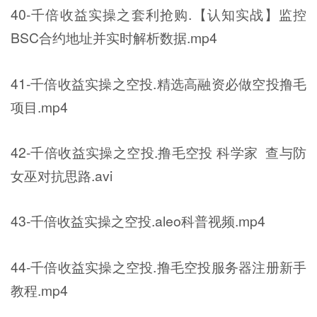
40-千倍收益实操之套利抢购.【认知实战】监控
BSC合约地址并实时解析数据.mp4
41-千倍收益实操之空投.精选高融资必做空投撸毛
项目.mp4
42-千倍收益实操之空投.撸毛空投 科学家 查与防
女巫对抗思路.avi
43-千倍收益实操之空投.aleo科普视频.mp4
44-千倍收益实操之空投.撸毛空投服务器注册新手
教程.mp4