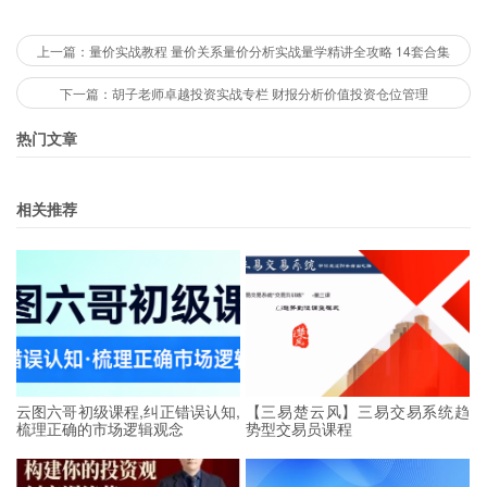
上一篇：量价实战教程 量价关系量价分析实战量学精讲全攻略 14套合集
下一篇：胡子老师卓越投资实战专栏 财报分析价值投资仓位管理
热门文章
相关推荐
云图六哥初级课程,纠正错误认知,
【三易楚云风】三易交易系统趋
梳理正确的市场逻辑观念
势型交易员课程