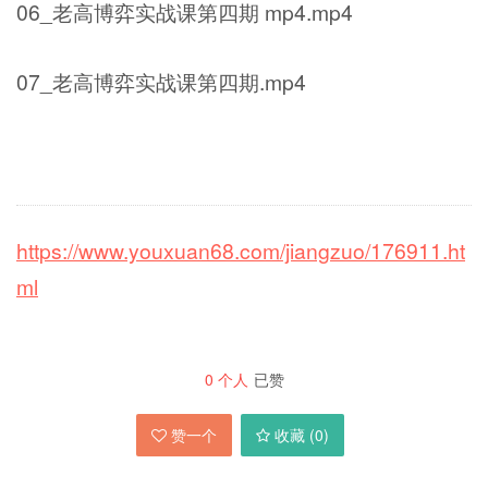
06_老高博弈实战课第四期 mp4.mp4
07_老高博弈实战课第四期.mp4
https://www.youxuan68.com/jiangzuo/176911.ht
ml
0
个人
已赞
赞一个
收藏 (
0
)