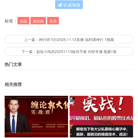
生成海报
标签：
实战
第四期
老高
上一篇：神行研习社2025.11.13直播-福利课神行 1视频
下一篇：超短小纯杰20251113板块节奏 内部专属 视频1集
热门文章
相关推荐