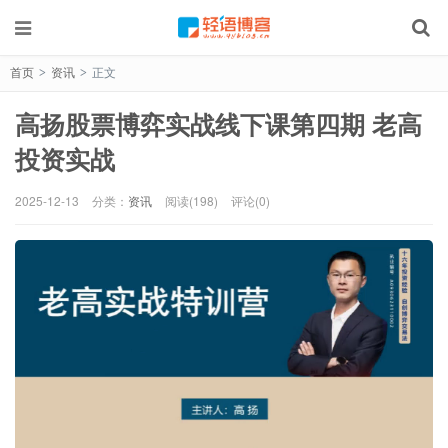
首页
资讯
正文
>
>
高扬股票博弈实战线下课第四期 老高
投资实战
2025-12-13
分类：
资讯
阅读(198)
评论(0)