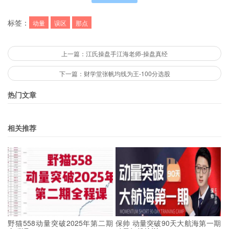
标签：
动量
误区
那点
上一篇：江氏操盘手江海老师-操盘真经
下一篇：财学堂张帆均线为王-100分选股
热门文章
相关推荐
野猫558动量突破2025年第二期
保帅 动量突破90天大航海第一期