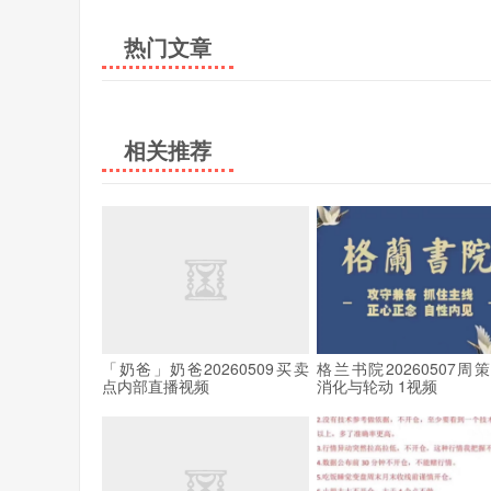
热门文章
相关推荐
「奶爸」奶爸20260509买卖
格兰书院20260507周
点内部直播视频
消化与轮动 1视频