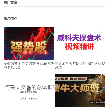
热门文章
相关推荐
专做强势股 判定强势股 玩转强势
郭睿威科夫基础课程,威科夫交易
股专题合集
系统