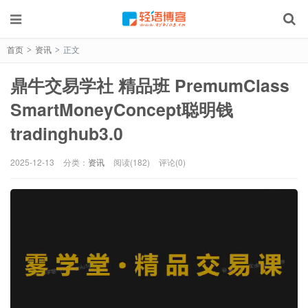
首页
资讯
正文
>
>
鼎牛交易学社 精品班 PremumClass
SmartMoneyConcept聪明钱
tradinghub3.0
2025-12-13
分类：
资讯
阅读(182)
评论(0)