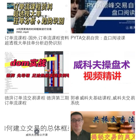
订单流课程-国外,订单流课程资料
PYTA交易自营：盘口阅读课
超透视大单挂单分析趋势识别
德湃订单流交易课程 德湃第三期
郭睿威科夫基础课程,威科夫交易
订单流课程
系统