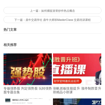
上一篇：如何捕捉游资炒作热点概念
下一篇：鼎牛交易学社 鼎牛大师班MasterClass 交易培训课程
热门文章
相关推荐
专做强势股 判定强势股 玩转强势
张帆抓板技能提升 涨停制胜晋升
股专题合集
班精品小班课