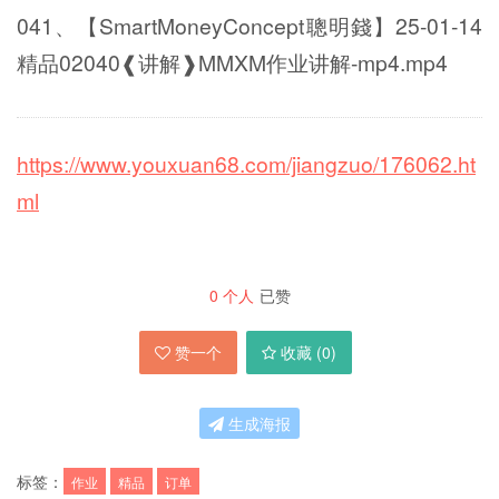
041、【SmartMoneyConcept聰明錢】25-01-14
精品02040❰讲解❱MMXM作业讲解-mp4.mp4
https://www.youxuan68.com/jiangzuo/176062.ht
ml
0
个人
已赞
赞一个
收藏 (
0
)
生成海报
标签：
作业
精品
订单