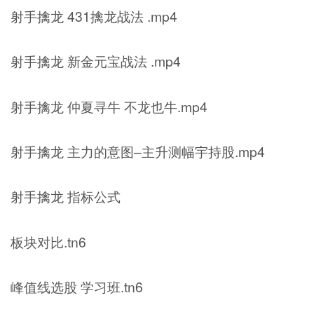
射手擒龙 431擒龙战法 .mp4
射手擒龙 新金元宝战法 .mp4
射手擒龙 仲夏寻牛 不龙也牛.mp4
射手擒龙 主力的意图–主升测幅宇持股.mp4
射手擒龙 指标公式
板块对比.tn6
峰值线选股 学习班.tn6