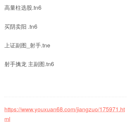
高量柱选股.tn6
买阴卖阳 .tn6
上证副图_射手.tne
射手擒龙 主副图.tn6
https://www.youxuan68.com/jiangzuo/175971.ht
ml