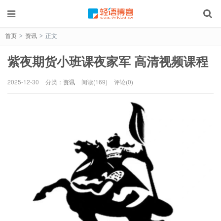
首页
资讯
正文
>
>
紫夜期货小班课夜家军 高清视频课程
2025-12-30
分类：
资讯
阅读(169)
评论(0)