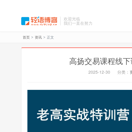
欢迎光临
我们一直在努力
首页
资讯
正文
>
>
高扬交易课程线下
2025-12-30
分类：