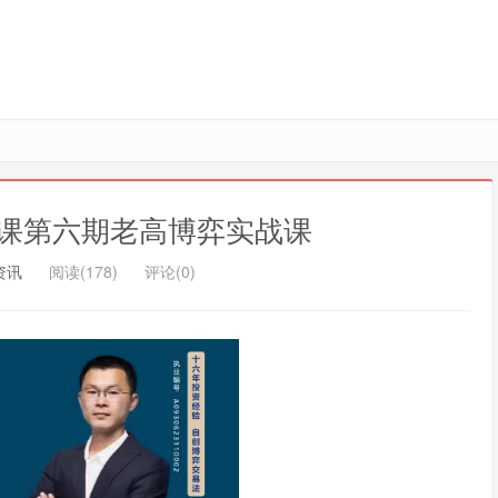
课第六期老高博弈实战课
资讯
阅读(178)
评论(0)