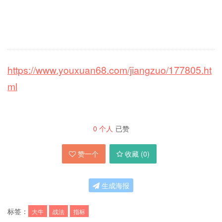
https://www.youxuan68.com/jiangzuo/177805.ht
ml
0
个人
已赞
赞一个
收藏 (
0
)
生成海报
标签：
大牛
战法
指标