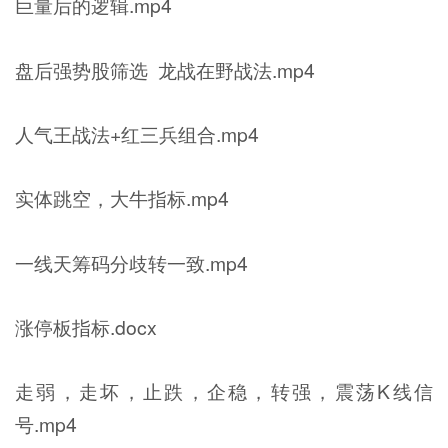
巨量后的逻辑.mp4
盘后强势股筛选 龙战在野战法.mp4
人气王战法+红三兵组合.mp4
实体跳空，大牛指标.mp4
一线天筹码分歧转一致.mp4
涨停板指标.docx
走弱，走坏，止跌，企稳，转强，震荡K线信
号.mp4