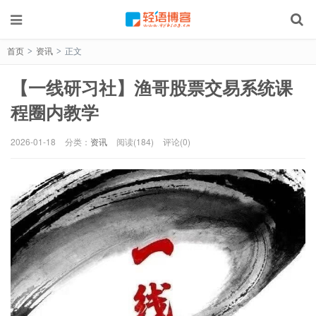
首页
资讯
正文
>
>
【一线研习社】渔哥股票交易系统课
程圈内教学
2026-01-18
分类：
资讯
阅读(184)
评论(0)