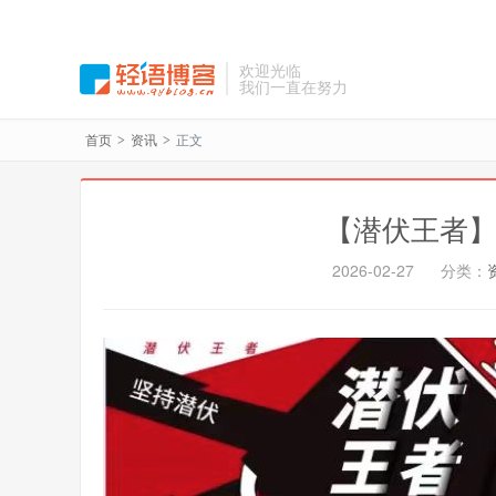
欢迎光临
我们一直在努力
首页
资讯
正文
>
>
【潜伏王者】
2026-02-27
分类：