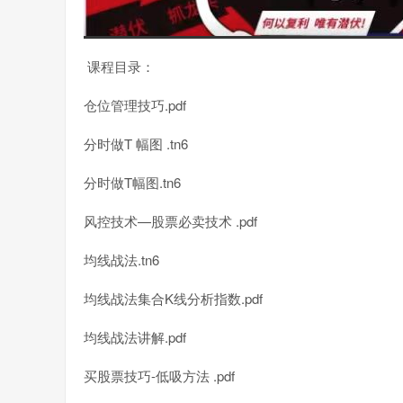
课程目录：
仓位管理技巧.pdf
分时做T 幅图 .tn6
分时做T幅图.tn6
风控技术—股票必卖技术 .pdf
均线战法.tn6
均线战法集合K线分析指数.pdf
均线战法讲解.pdf
买股票技巧-低吸方法 .pdf