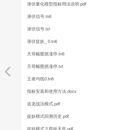
潜伏量化模型指标用法说明.pdf
潜伏信号.tn6
潜伏信号.txt
潜伏捉妖_ 0.tn6
天哥幅图抓涨停.tn6
天哥幅图抓涨停.txt
王者均线0.tn6
指标安装和使用方法.docx
追龙战法模式.pdf
捉妖模式回测历史.pdf
捉妖模式之群妖无首.pdf