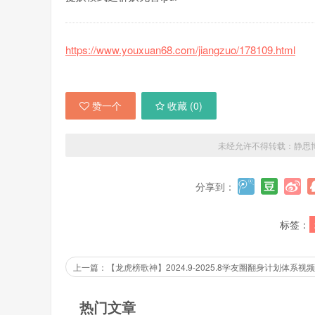
https://www.youxuan68.com/jiangzuo/178109.html
赞一个
收藏 (
0
)
未经允许不得转载：
静思
分享到：
标签：
热门文章