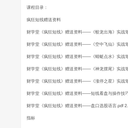
课程目录：
疯狂短线赠送资料
财学堂《疯狂短线》赠送资料——《蛟龙出海》实战笔记.p
财学堂《疯狂短线》赠送资料——《空中飞仙》实战笔记.p
财学堂《疯狂短线》赠送资料——《蜻蜓点水》实战笔记.p
财学堂《疯狂短线》赠送资料——《神龙摆尾》实战笔记.p
财学堂《疯狂短线》赠送资料——《涨停之星》实战笔记.p
财学堂《疯狂短线》赠送资料——短线看盘与操作技巧.pdf 
财学堂《疯狂短线》赠送资料——盘口选股语言.pdf 2.
指标