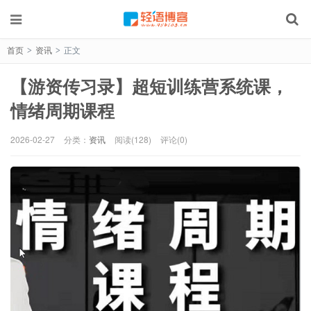
首页
资讯
正文
>
>
【游资传习录】超短训练营系统课，
情绪周期课程
2026-02-27
分类：
资讯
阅读(128)
评论(0)