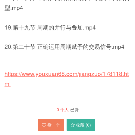
型.mp4
19.第十九节 周期的并行与叠加.mp4
20.第二十节 正确运用周期赋予的交易信号.mp4
https://www.youxuan68.com/jiangzuo/178118.ht
ml
0
个人
已赞
赞一个
收藏 (
0
)