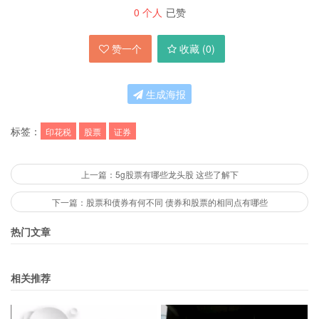
0
个人
已赞
赞一个
收藏 (
0
)
生成海报
标签：
印花税
股票
证券
上一篇：5g股票有哪些龙头股 这些了解下
下一篇：股票和债券有何不同 债券和股票的相同点有哪些
热门文章
相关推荐