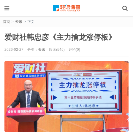
首页
资讯
正文
>
>
爱财社韩忠彦《主力擒龙涨停板》
2026-02-27
分类：
资讯
阅读(545)
评论(0)