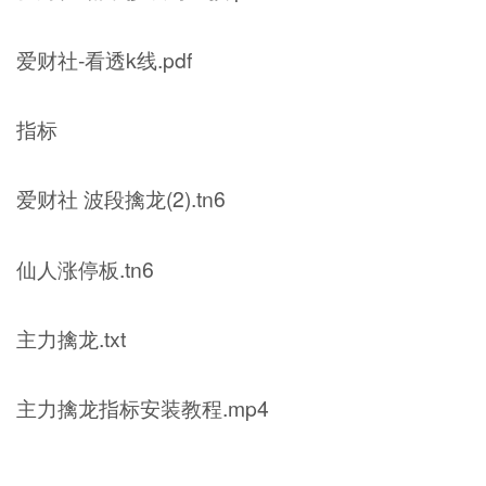
爱财社-看透k线.pdf
指标
爱财社 波段擒龙(2).tn6
仙人涨停板.tn6
主力擒龙.txt
主力擒龙指标安装教程.mp4