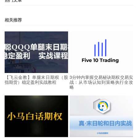
相关推荐
【飞云金教】单腿末日期权（股
3分钟内掌握交易秘诀期权交易实
指期货）稳定盈利实战教程
战：从市场认知到策略执行全攻
略