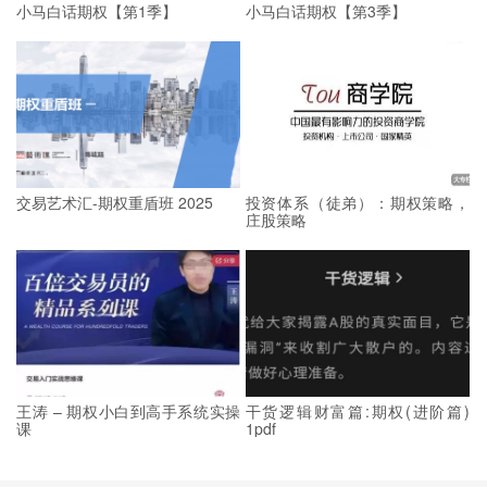
小马白话期权【第1季】
小马白话期权【第3季】
交易艺术汇-期权重盾班 2025
投资体系（徒弟）：期权策略，
庄股策略
王涛 – 期权小白到高手系统实操
干货逻辑财富篇:期权(进阶篇)
课
1pdf