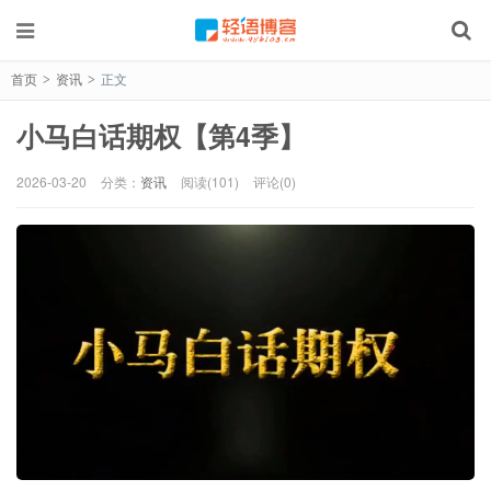
首页
资讯
正文
>
>
小马白话期权【第4季】
2026-03-20
分类：
资讯
阅读(101)
评论(0)