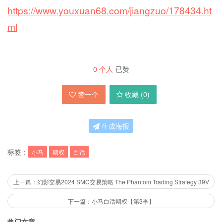
https://www.youxuan68.com/jiangzuo/178434.ht
ml
0
个人
已赞
赞一个
收藏 (
0
)
生成海报
标签：
小马
期权
白话
上一篇：幻影交易2024 SMC交易策略 The Phantom Trading Strategy 39V
下一篇：小马白话期权【第3季】
热门文章