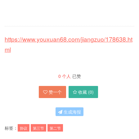
https://www.youxuan68.com/jiangzuo/178638.ht
ml
0
个人
已赞
赞一个
收藏 (
0
)
生成海报
标签：
协议
第三节
第二节