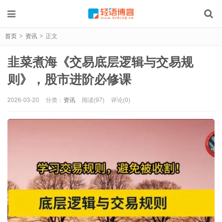
首页
资讯
正文
>
>
韭菜煮海《交易底层逻辑与交易规
则》，股市进阶必修课
2026-03-20
分类：
资讯
阅读(97)
评论(0)