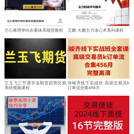
兰心蒋明华向右看体系期货教程
王鹏-大鹏主力读心术系列课程
兰玉飞三节课学会期货趋势交易
张峻齐线下实战班 高级交易员k
系统视频课程
订单流合集456月