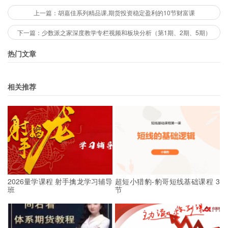
上一篇：胡嘉佳系列精品课,期货投资稳定盈利的10节财富课
下一篇：少数派之家深度教学专栏视频和板块分析（第1期、2期、5期）
热门文章
相关推荐
2026量学课程 射手擒龙学习辅导
超短小猎豹-豹哥短线基础课程 3
班
节