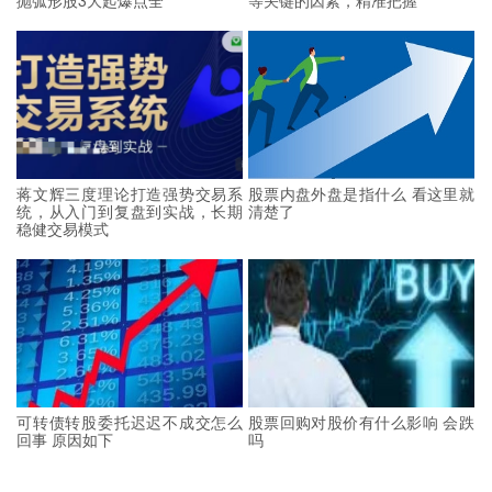
蒋文辉三度理论打造强势交易系
股票内盘外盘是指什么 看这里就
统，从入门到复盘到实战，长期
清楚了
稳健交易模式
可转债转股委托迟迟不成交怎么
股票回购对股价有什么影响 会跌
回事 原因如下
吗