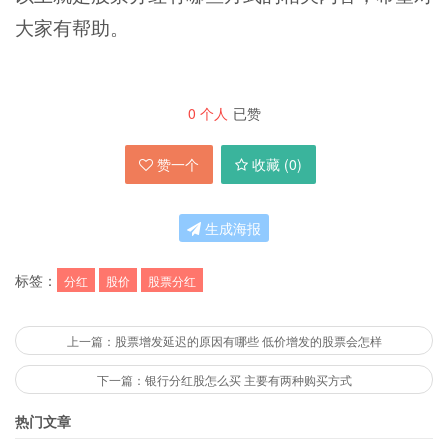
大家有帮助。
0
个人
已赞
赞一个
收藏 (
0
)
生成海报
标签：
分红
股价
股票分红
上一篇：股票增发延迟的原因有哪些 低价增发的股票会怎样
下一篇：银行分红股怎么买 主要有两种购买方式
热门文章