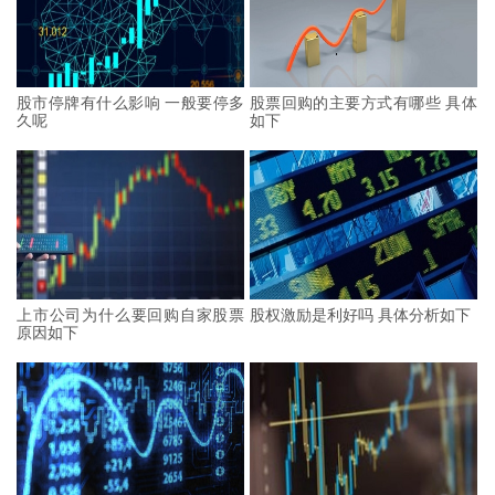
股市停牌有什么影响 一般要停多
股票回购的主要方式有哪些 具体
久呢
如下
上市公司为什么要回购自家股票
股权激励是利好吗 具体分析如下
原因如下