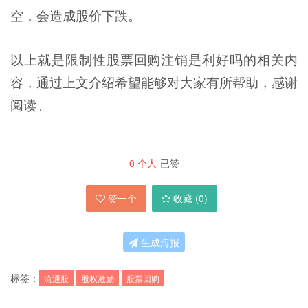
空，会造成股价下跌。
以上就是限制性股票回购注销是利好吗的相关内
容，通过上文介绍希望能够对大家有所帮助，感谢
阅读。
0
个人
已赞
赞一个
收藏 (
0
)
生成海报
标签：
流通股
股权激励
股票回购