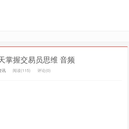
天掌握交易员思维 音频
资讯
阅读(115)
评论(0)