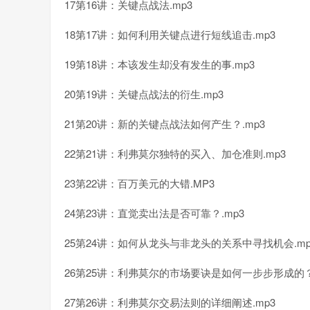
17第16讲：关键点战法.mp3
18第17讲：如何利用关键点进行短线追击.mp3
19第18讲：本该发生却没有发生的事.mp3
20第19讲：关键点战法的衍生.mp3
21第20讲：新的关键点战法如何产生？.mp3
22第21讲：利弗莫尔独特的买入、加仓准则.mp3
23第22讲：百万美元的大错.MP3
24第23讲：直觉卖出法是否可靠？.mp3
25第24讲：如何从龙头与非龙头的关系中寻找机会.mp
26第25讲：利弗莫尔的市场要诀是如何一步步形成的？
27第26讲：利弗莫尔交易法则的详细阐述.mp3