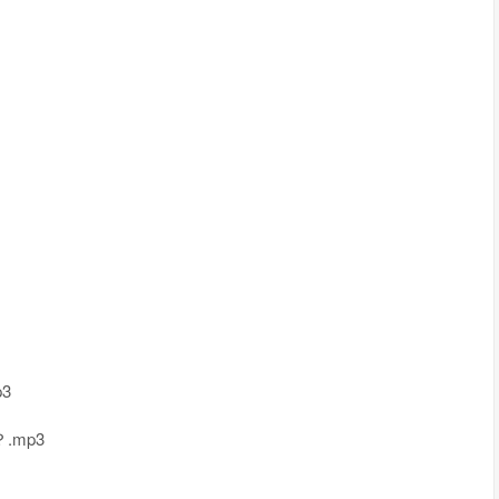
3
.mp3