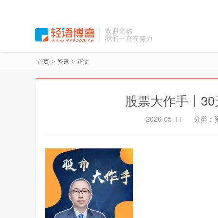
欢迎光临
我们一直在努力
首页
资讯
正文
>
>
股票大作手丨30
2026-05-11
分类：