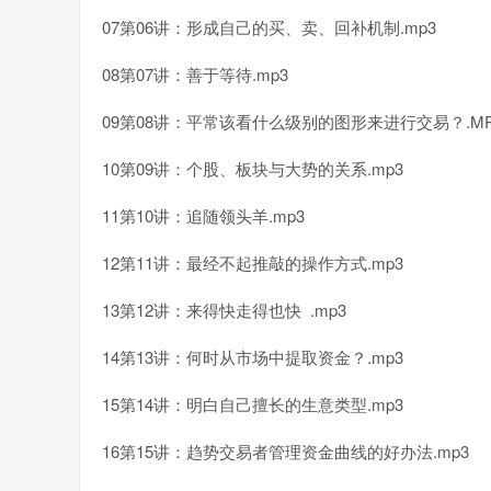
07第06讲：形成自己的买、卖、回补机制.mp3
08第07讲：善于等待.mp3
09第08讲：平常该看什么级别的图形来进行交易？.MP
10第09讲：个股、板块与大势的关系.mp3
11第10讲：追随领头羊.mp3
12第11讲：最经不起推敲的操作方式.mp3
13第12讲：来得快走得也快 .mp3
14第13讲：何时从市场中提取资金？.mp3
15第14讲：明白自己擅长的生意类型.mp3
16第15讲：趋势交易者管理资金曲线的好办法.mp3