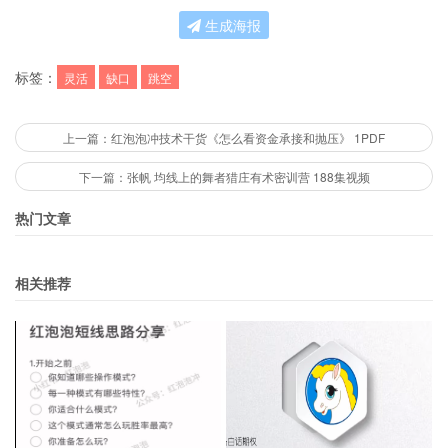
生成海报
标签：
灵活
缺口
跳空
上一篇：红泡泡冲技术干货《怎么看资金承接和抛压》 1PDF
下一篇：张帆 均线上的舞者猎庄有术密训营 188集视频
热门文章
相关推荐