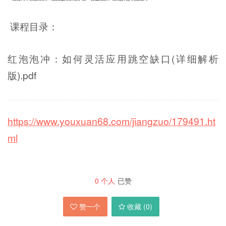
课程目录：
红泡泡冲：如何灵活应用跳空缺口(详细解析
版).pdf
https://www.youxuan68.com/jiangzuo/179491.ht
ml
0
个人
已赞
赞一个
收藏 (
0
)